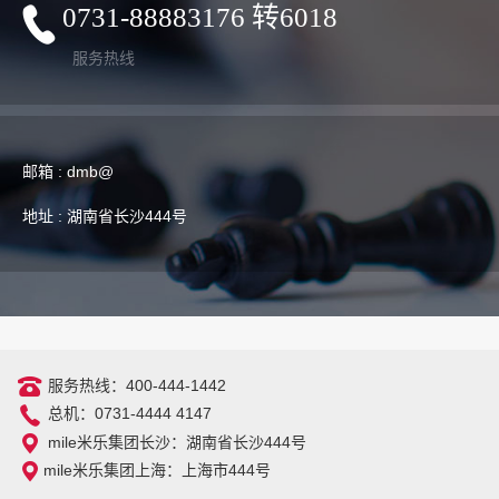
0731-88883176 转6018
服务热线
邮箱 : dmb@
地址 : 湖南省长沙444号
服务热线：400-444-1442
总机：0731-4444 4147
mile米乐集团长沙：湖南省长沙444号
mile米乐集团上海：上海市444号