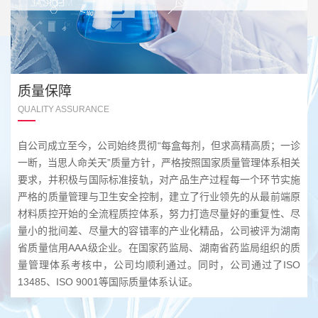
质量保障
QUALITY ASSURANCE
自公司成立至今，公司始终贯彻“每盒每剂，但求高精高质；一诊
一断，当思人命关天”质量方针，严格按照国家质量管理体系相关
要求，并积极与国际标准接轨，对产品生产过程每一个环节实施
严格的质量管理与卫生安全控制，建立了行业领先的从最前端原
材料质控开始的全流程质控体系，努力打造尽量好的重复性、尽
量小的批间差、尽量大的容错率的产业化精品，公司被评为湖南
省质量信用AAA级企业。在国家药监局、湖南省药监局组织的质
量管理体系考核中，公司均顺利通过。同时，公司通过了ISO
13485、ISO 9001等国际质量体系认证。