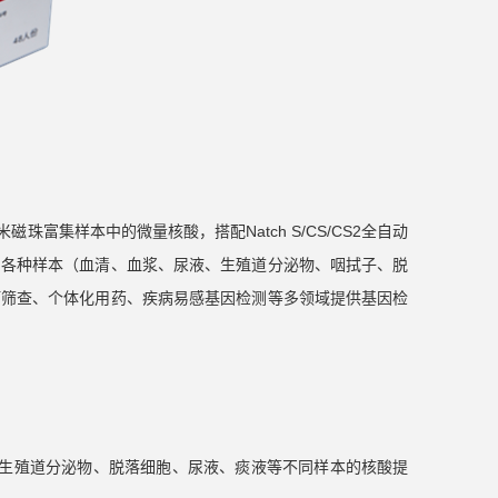
磁珠富集样本中的微量核酸，搭配Natch S/CS/CS2全自动
、各种样本（血清、血浆、尿液、生殖道分泌物、咽拭子、脱
瘤筛查、个体化用药、疾病易感基因检测等多领域提供基因检
、生殖道分泌物、脱落细胞、尿液、痰液等不同样本的核酸提