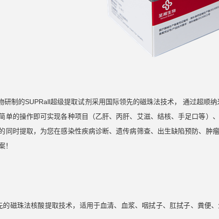
生物研制的SUPRall超级提取试剂采用国际领先的磁珠法技术， 通过超顺纳米
简单的操作即可实现各种项目（乙肝、丙肝、艾滋、结核、手足口等）
的同时提取，为您在感染性疾病诊断、遗传病筛查、出生缺陷预防、肿
案！
先的磁珠法核酸提取技术，适用于血清、血浆、咽拭子、肛拭子、粪便