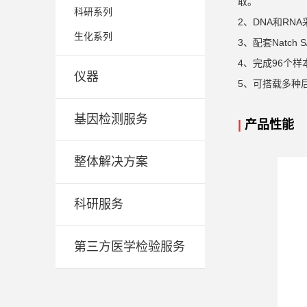
取。
科研系列
2、DNA和R
生化系列
3、配套Natc
4、完成96个样本
仪器
5、可搭载多种
基因检测服务
|
产品性能
整体解决方案
科研服务
第三方医学检验服务