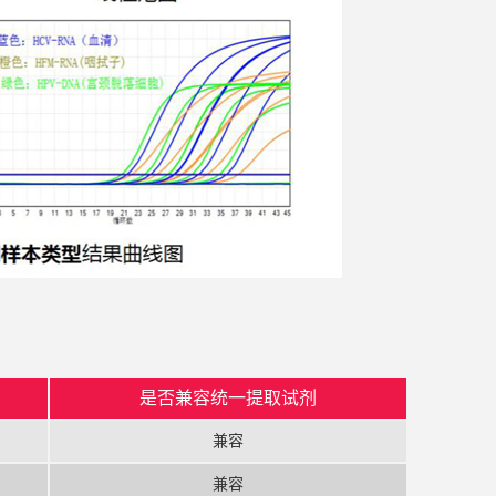
是否兼容统一提取试剂
兼容
兼容