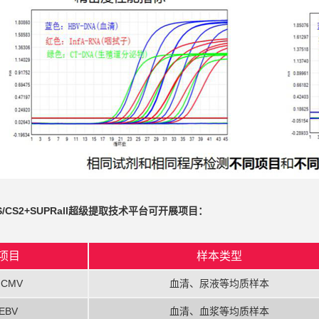
/CS/CS2+SUPRall超级提取技术平台可开展项目：
项目
样本类型
HCMV
血清、尿液等均质样本
EBV
血清、血浆等均质样本