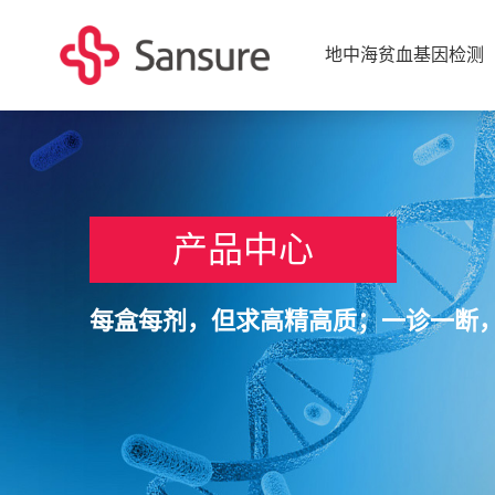
地中海贫血基因检测
产品中心
每盒每剂，但求高精高质；一诊一断