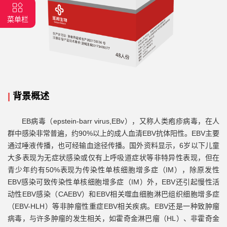
菜单栏
|
背景概述
EB病毒（epstein-barr virus,EBv），又称人类疱疹病毒，在人
群中感染非常普遍，约90%以上的成人血清EBV抗体阳性。EBV主要
通过唾液传播，也可经输血途径传播。国外资料显示，6岁以下儿童
大多表现为无症状感染或仅有上呼吸道症状等非特异性表现，但在
青少年约有50%表现为传染性单核细胞增多症（IM），除原发性
EBV感染可致传染性单核细胞增多症（IM）外，EBV还引起慢性活
动性EBV感染（CAEBV）和EBV相关噬血细胞淋巴组织细胞增多症
（EBV-HLH）等非肿瘤性重症EBV相关疾病。EBV还是一种致肿瘤
病毒，与许多肿瘤的发生相关，如霍奇金淋巴瘤（HL）、非霍奇金