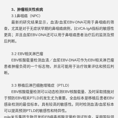
3、肿瘤相关性疾病
3.1鼻咽癌（NPC）
最新的研究结果显示，血清/血浆EBV-DNA可用于鼻咽癌的筛
查，尤其是对于无症状早期的鼻咽癌病例，比VCA-IgA指标的敏感性
更高；并且血浆EBV-DNA还可以用于鼻咽癌患者治疗后的监测及预
后判断。
3.2 EBV相关淋巴瘤
EBV核酸载量检测血清／血浆EBV-DNA可作为EBV相关淋巴瘤
患者肿瘤负荷的一个标志物，并且可能用于治疗效果评估和预后判
断。
3.3 移植后淋巴细胞增殖症（PTLD）
EBV核酸载量检测可以动态检测EBV核酸载量、及时采取措施对
于预防EBV相关PTLD的发生尤为重要。全血标本是移植后患者EBV
感染检测的最佳标本，具有较高的敏感性。同时检测血清/血浆标本
可以提高预测PTLD的敏感性和特异性。
mile米乐集团生物开发的EB病毒核酸定量检测试剂盒，采用国际领