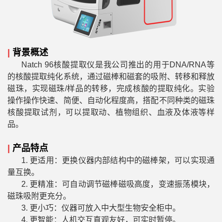
|
背景概述
Natch 96核酸提取仪是我公司推出的用于DNA/RNA等
的核酸提取纯化系统，通过磁棒和磁套的吸附、转移和释放
磁珠，实现磁珠/样品的转移，完成核酸的提取纯化。实验
操作操作快速、简便、自动化程度高，搭配不同种类的磁珠
核酸提取试剂，可以提取动、植物组织、血液及体液等样
品。
|
产品特点
1. 更适用：更换仪器内部结构中的磁棒架，可以实现通
量互换。
2. 更精准：可自动调节磁棒磁吸高度，变速振荡模块，
磁珠吸附更充分。
3. 更小巧：仪器可放入中大型生物安全柜中。
4. 更智能：人机交互直观友好，可实时暂停。