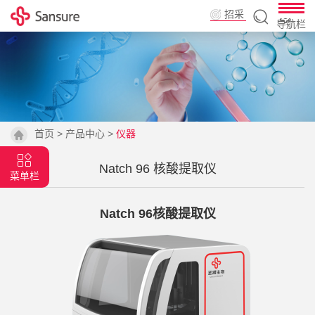
招采
导航栏
平台
首页
>
产品中心
>
仪器
Natch 96 核酸提取仪
菜单栏
Natch 96
核酸提取仪