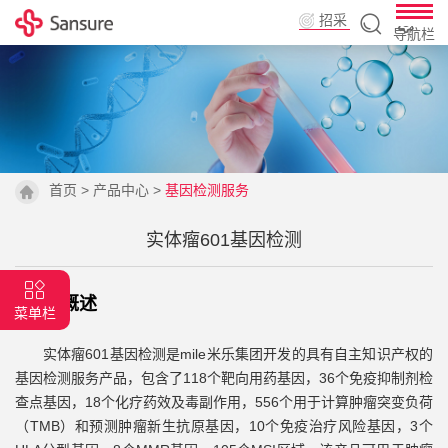
招采
导航栏
平台
首页
>
产品中心
>
基因检测服务
实体瘤601基因检测
|
背景概述
菜单栏
实体瘤601基因检测是mile米乐集团开发的具有自主知识产权的
基因检测服务产品，包含了118个靶向用药基因，36个免疫抑制剂检
查点基因，18个化疗药效及毒副作用，556个用于计算肿瘤突变负荷
（TMB）和预测肿瘤新生抗原基因，10个免疫治疗风险基因，3个