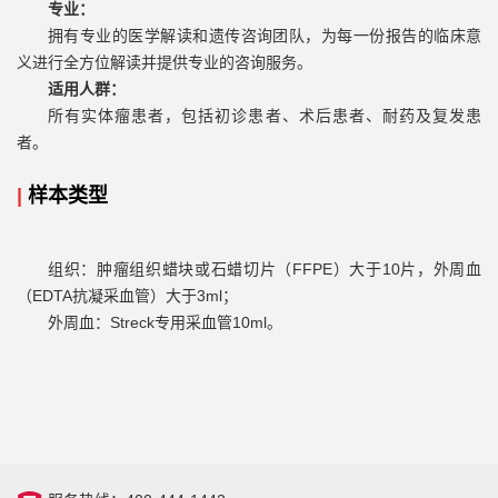
专业：
拥有专业的医学解读和遗传咨询团队，为每一份报告的临床意
义进行全方位解读并提供专业的咨询服务。
适用人群：
所有实体瘤患者，包括初诊患者、术后患者、耐药及复发患
者。
|
样本类型
组织：肿瘤组织蜡块或石蜡切片（FFPE）大于10片，外周血
（EDTA抗凝采血管）大于3ml；
外周血：Streck专用采血管10ml。