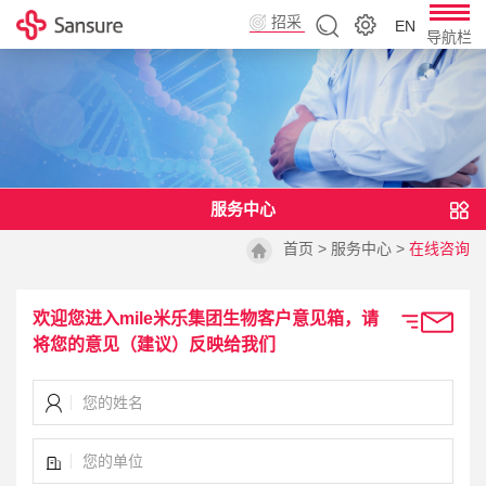
招采
EN
导航栏
平台
服务中心
首页
>
服务中心
>
在线咨询
欢迎您进入mile米乐集团生物客户意见箱，请
将您的意见（建议）反映给我们